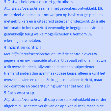
3.
Ontwikkeld voor en met gebruikers
Mijn Betaaloverzicht
is samen met gebruikers ontwikkeld. Elk
onderdeel van de app is ontworpen op basis van gesprekken
met gebruikers en is uitgebreid getest en onderzocht. Zo is alle
informatie in het overzicht eenvoudig te begrijpen en vindt u
gemakkelijk terug welke mogelijkheden u hebt om uw
rekeningen te betalen.
4.
Inzicht en controle
Met
Mijn Betaaloverzicht
houdt u zelf de controle over uw
gegevens en uw financiële situatie. U bepaalt zelf of en met wie
u dit overzicht deelt, bijvoorbeeld met een hulpverlener.
Niemand anders dan uzelf maakt deze keuze, alleen u kunt het
overzicht inzien en delen. Zo krijgt u niet alleen inzicht, maar
ook controle en ondersteuning wanneer dat nodig is.
5.
Stap voor stap
Mijn Betaaloverzicht
wordt stap voor stap ontwikkeld en verder
uitgebreid. De eerste versie van de app kan al veel, maar in de