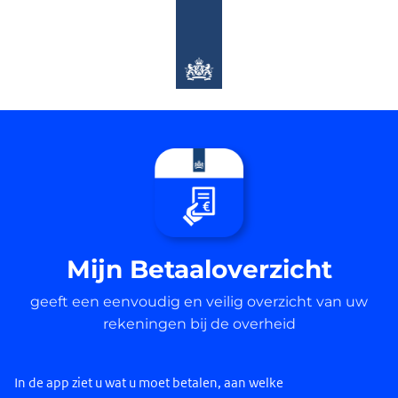
Mijn Betaaloverzicht
geeft een eenvoudig en veilig overzicht van uw
rekeningen bij de overheid
In de app ziet u wat u moet betalen, aan welke